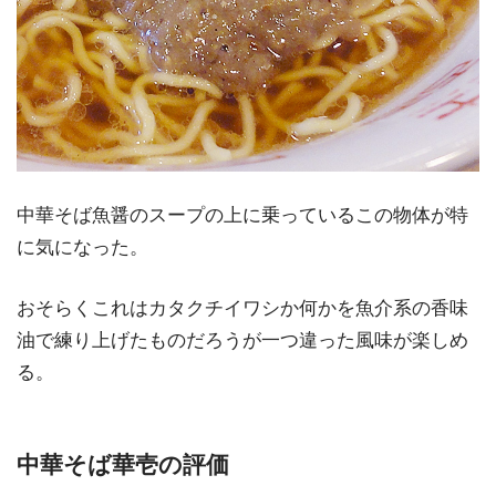
中華そば魚醤のスープの上に乗っているこの物体が特
に気になった。
おそらくこれはカタクチイワシか何かを魚介系の香味
油で練り上げたものだろうが一つ違った風味が楽しめ
る。
中華そば華壱の評価