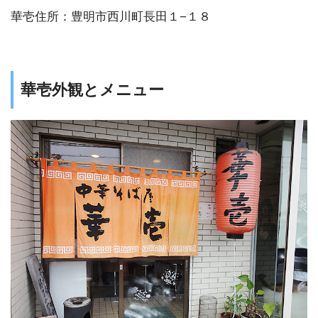
華壱住所：豊明市西川町長田１−１８
華壱外観とメニュー