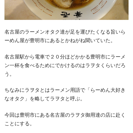
名古屋のラーメンオタク達が足を運びたくなる旨いら
ーめん屋が豊明市にあるとかねがね聞いていた。
名古屋駅から電車で２０分ほどかかる豊明市にラーメ
ン一杯を食べるためにでかけるのはラヲタくらいだろ
う。
ちなみにラヲタとはラーメン用語で「らーめん大好き
なオタク」を略してラヲタと呼ぶ。
今回は豊明市にある名古屋のラヲタ御用達の店に赴く
ことにする。