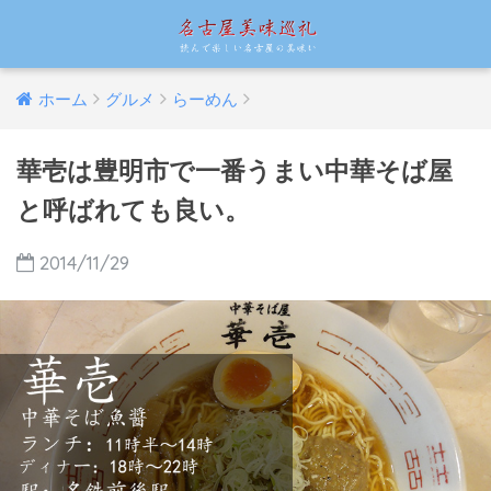
ホーム
グルメ
らーめん
華壱は豊明市で一番うまい中華そば屋
と呼ばれても良い。
2014/11/29