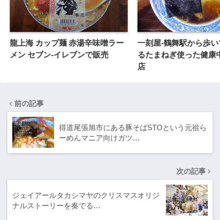
龍上海 カップ麺 赤湯辛味噌ラー
一刻屋-鶴舞駅から歩い
メン セブン-イレブンで販売
るたまねぎ使った健康
店
前の記事
得道尾張旭市にある豚そばSTOという元祖ら
ーめんマニア向けガツ…
次の記事
ジェイアールタカシマヤのクリスマスオリジ
ナルストーリーを奏でる…