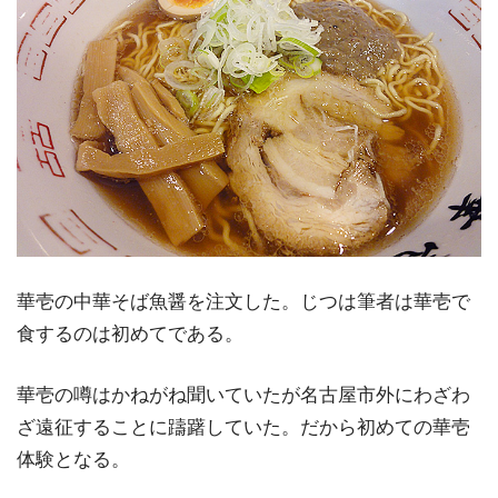
華壱の中華そば魚醤を注文した。じつは筆者は華壱で
食するのは初めてである。
華壱の噂はかねがね聞いていたが名古屋市外にわざわ
ざ遠征することに躊躇していた。だから初めての華壱
体験となる。