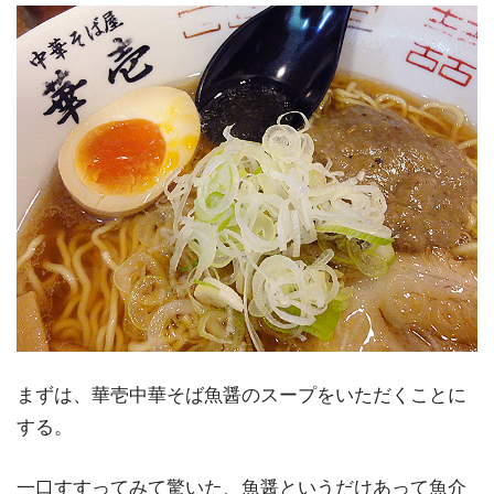
まずは、華壱中華そば魚醤のスープをいただくことに
する。
一口すすってみて驚いた、魚醤というだけあって魚介