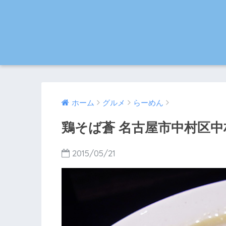
ホーム
グルメ
らーめん
鶏そば蒼 名古屋市中村区
2015/05/21