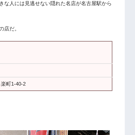
きな人には見逃せない隠れた名店が名古屋駅から
の店だ。
町1-40-2