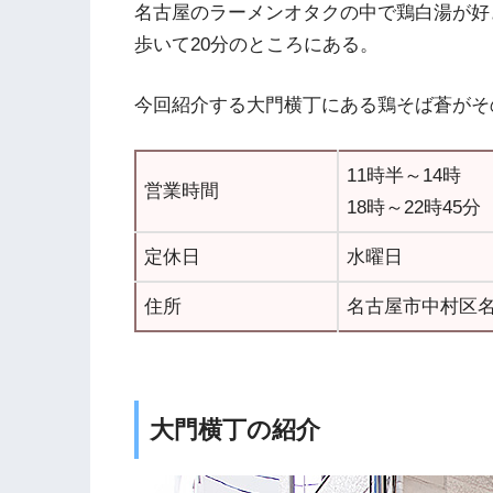
名古屋のラーメンオタクの中で鶏白湯が好
歩いて20分のところにある。
今回紹介する大門横丁にある鶏そば蒼がそ
11時半～14時
営業時間
18時～22時45分
定休日
水曜日
住所
名古屋市中村区名楽
大門横丁の紹介