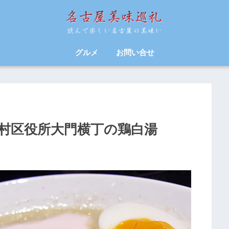
グルメ
お問い合せ
中村区役所大門横丁の鶏白湯