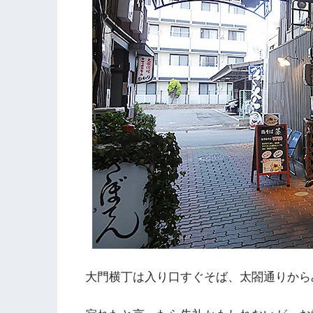
大門横丁は入り口すぐそば、太閤通りから