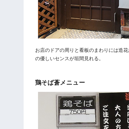
お店のドアの周りと看板のまわりには造花
の優しいセンスが垣間見れる。
鶏そば蒼メニュー