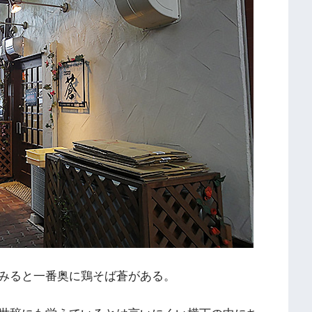
みると一番奥に鶏そば蒼がある。