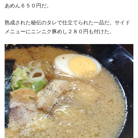
あめん６５０円だ。
熟成された秘伝のタレで仕立てられた一品だ。サイド
メニューにニンニク豚めし２８０円も付けた。