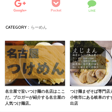
Google+
Pocket
LINE
CATEGORY :
らーめん
名古屋で旨いつけ麺の名店はここ
つけ麺まぜそば専門店え
だ。ブロガーが紹介する名古屋の
小牧市にある岐阜のす
人気つけ麺店。
出店