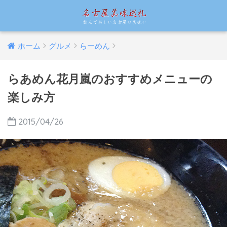
ホーム
グルメ
らーめん
らあめん花月嵐のおすすめメニューの
楽しみ方
2015/04/26