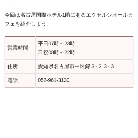
今回は名古屋国際ホテル1階にあるエクセルシオールカ
フェを紹介しよう。
平日07時～23時
営業時間
日祝08時～22時
住所
愛知県名古屋市中区錦３‐２３‐３
電話
052-961-3130