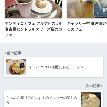
アンティコカフェ アルアビス JR
ギャラリー空 瀬戸市定
名古屋セントラルタワーズ店のカ
るカフェ
フェ
前の記事
イロハヤ1888 東区にあるラーメン
次の記事
らあめん花月嵐のおすすめメニューの楽しみ
方