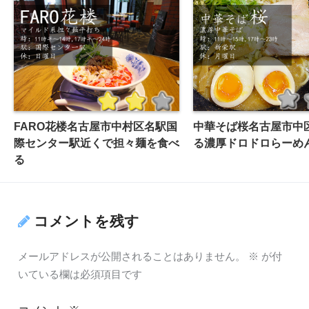
FARO花楼名古屋市中村区名駅国
中華そば桜名古屋市中
際センター駅近くで担々麺を食べ
る濃厚ドロドロらーめ
る
コメントを残す
メールアドレスが公開されることはありません。
※
が付
いている欄は必須項目です