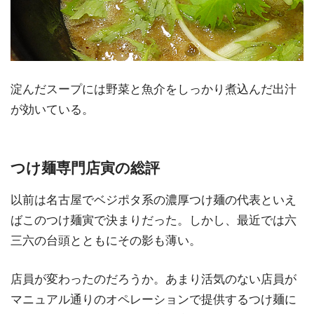
淀んだスープには野菜と魚介をしっかり煮込んだ出汁
が効いている。
つけ麺専門店寅の総評
以前は名古屋でベジポタ系の濃厚つけ麺の代表といえ
ばこのつけ麺寅で決まりだった。しかし、最近では六
三六の台頭とともにその影も薄い。
店員が変わったのだろうか。あまり活気のない店員が
マニュアル通りのオペレーションで提供するつけ麺に