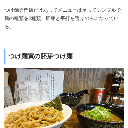
つけ麺専門店だけあってメニューは至ってシンプルで
麺の種類を2種類、胚芽と平打を選ぶのみになってい
る。
つけ麺寅の胚芽つけ麺