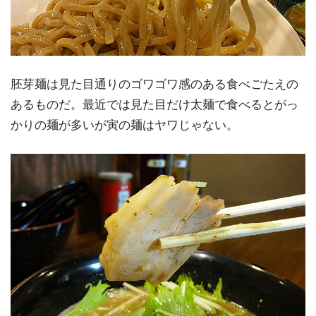
胚芽麺は見た目通りのゴワゴワ感のある食べごたえの
あるものだ。最近では見た目だけ太麺で食べるとがっ
かりの麺が多いが寅の麺はヤワじゃない。