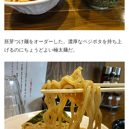
胚芽つけ麺をオーダーした。濃厚なベジポタを持ち上
げるのにちょうどよい極太麺だ。