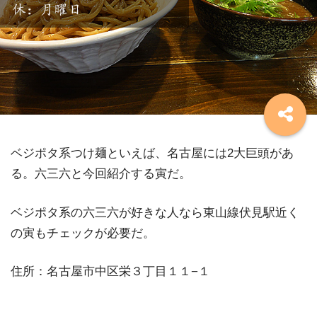
ベジポタ系つけ麺といえば、名古屋には2大巨頭があ
る。六三六と今回紹介する寅だ。
ベジポタ系の六三六が好きな人なら東山線伏見駅近く
の寅もチェックが必要だ。
住所：名古屋市中区栄３丁目１１−１