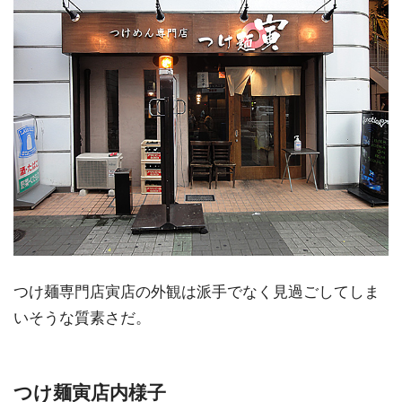
つけ麺専門店寅店の外観は派手でなく見過ごしてしま
いそうな質素さだ。
つけ麺寅店内様子