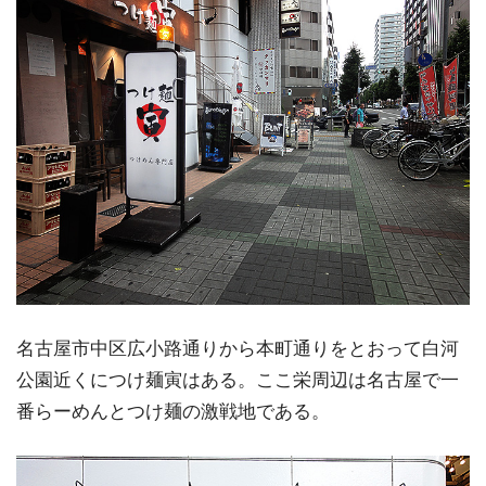
名古屋市中区広小路通りから本町通りをとおって白河
公園近くにつけ麺寅はある。ここ栄周辺は名古屋で一
番らーめんとつけ麺の激戦地である。