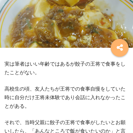
実は筆者はいい年齢ではあるが餃子の王将で食事をし
たことがない。
高校生の頃、友人たちが王将での食事自慢をしていた
時に自分だけ王将未体験であり会話に入れなかったこ
とがある。
それで、当時父親に餃子の王将で食事がしたいとお願
いしたら、「あんなところで飯が食いたいのか」と言