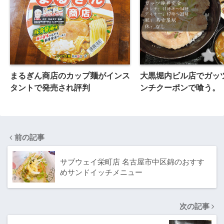
まるぎん商店のカップ麺がインス
大黒堀内ビル店でガッ
タントで発売され評判
ンチクーポンで喰う。
前の記事
サブウェイ栄町店 名古屋市中区錦のおすす
めサンドイッチメニュー
次の記事