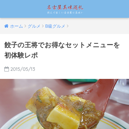
ホーム
グルメ
B級グルメ
餃子の王将でお得なセットメニューを
初体験レポ
2015/05/13