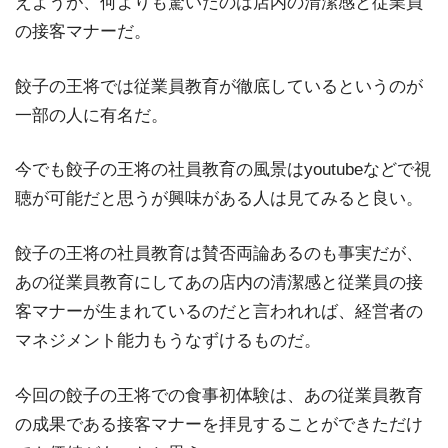
えようが、何よりも驚いたのは店内の清潔感と従業員
の接客マナーだ。
餃子の王将では従業員教育が徹底しているというのが
一部の人に有名だ。
今でも餃子の王将の社員教育の風景はyoutubeなどで視
聴が可能だと思うが興味がある人は見てみると良い。
餃子の王将の社員教育は賛否両論あるのも事実だが、
あの従業員教育にしてあの店内の清潔感と従業員の接
客マナーが生まれているのだと言われれば、経営者の
マネジメント能力もうなずけるものだ。
今回の餃子の王将での食事初体験は、あの従業員教育
の成果である接客マナーを拝見することができただけ