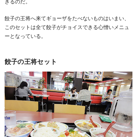
きるのだ。
餃子の王将へ来てギョーザをたべないものはいまい、
このセットは全て餃子がチョイスできる心憎いメニュ
ーとなっている。
餃子の王将セット