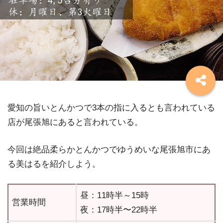
愛知の旨いとんかつで3本の指に入るとも言われている
店が尾張旭にあると言われている。
今回は絶品柔らかとんかつでゆうめいな尾張旭市にあ
る美はるを紹介しよう。
昼：11時半～15時
営業時間
夜：17時半〜22時半