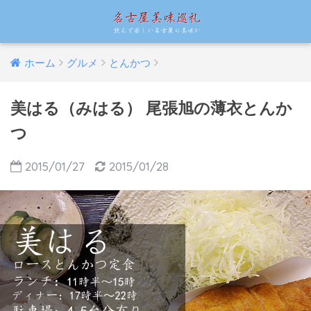
ホーム
グルメ
とんかつ
美はる（みはる） 尾張旭の薄衣とんか
つ
2015/01/27
2015/01/28