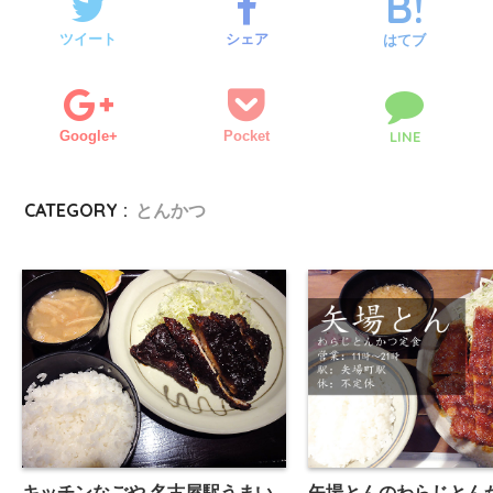
ツイート
シェア
はてブ
Google+
Pocket
LINE
CATEGORY :
とんかつ
キッチンなごや 名古屋駅うまい
矢場とんのわらじとん