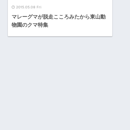
2015.05.08 Fri
マレーグマが脱走こころみたから東山動
物園のクマ特集