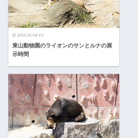
2015.05.08 Fri
東山動物園のライオンのサンとルナの展
示時間