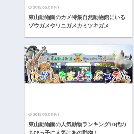
2015.05.08 Fri
東山動物園のカメ特集自然動物館にいる
ゾウガメやワニガメカミツキガメ
2015.05.08 Fri
東山動物園の人気動物ランキング10代の
ちびっ子に人気はあの動物！